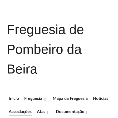
Freguesia de
Pombeiro da
Beira
Inicio
Freguesia
Mapa da Freguesia
Noticias
Associações
Atas
Documentação