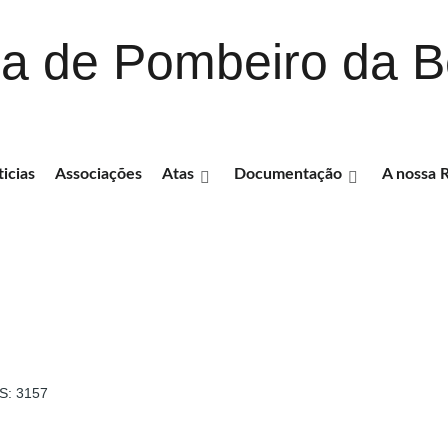
a de Pombeiro da B
icias
Associações
Atas
Documentação
A nossa 
: 3157