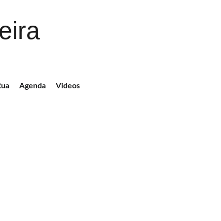
eira
Rua
Agenda
Videos