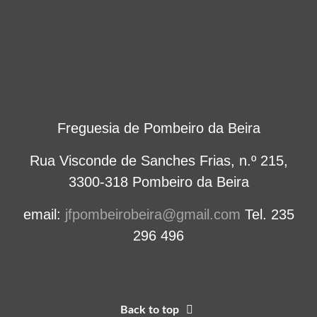
Freguesia de Pombeiro da Beira
Rua Visconde de Sanches Frias, n.º 215,
3300-318 Pombeiro da Beira
email:
jfpombeirobeira@gmail.com
Tel. 235
296 496
Back to top