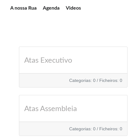
A nossa Rua
Agenda
Videos
Atas Executivo
Categorias: 0
/
Ficheiros: 0
Atas Assembleia
Categorias: 0
/
Ficheiros: 0