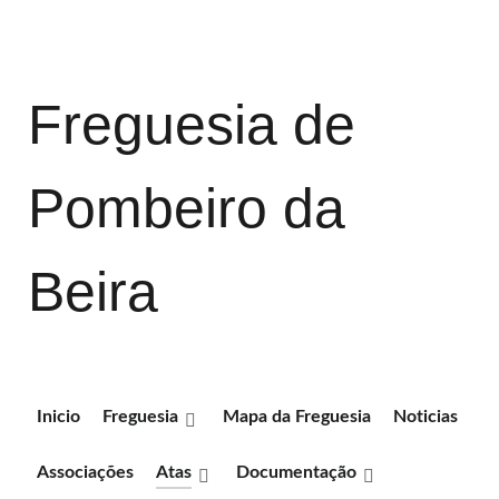
Freguesia de
Pombeiro da
Beira
Inicio
Freguesia
Mapa da Freguesia
Noticias
Associações
Atas
Documentação