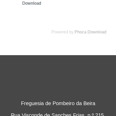
Powered by
Phoca Download
Freguesia de Pombeiro da Beira
Rua Visconde de Sanches Frias, n.º 215,