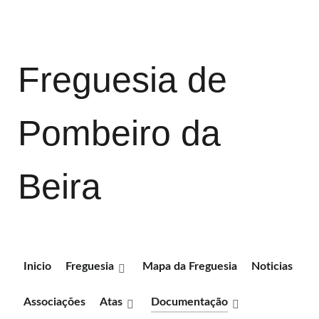
Freguesia de
Pombeiro da
Beira
Inicio
Freguesia
Mapa da Freguesia
Noticias
Associações
Atas
Documentação