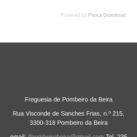
Powered by
Phoca Download
Freguesia de Pombeiro da Beira
Rua Visconde de Sanches Frias, n.º 215,
3300-318 Pombeiro da Beira
email:
jfpombeirobeira@gmail.com
Tel. 235