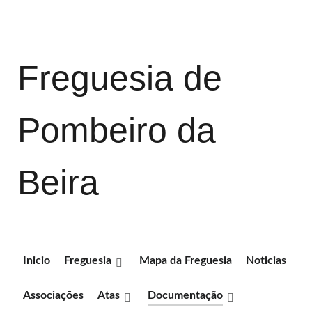
Freguesia de
Pombeiro da
Beira
Inicio
Freguesia
Mapa da Freguesia
Noticias
Associações
Atas
Documentação