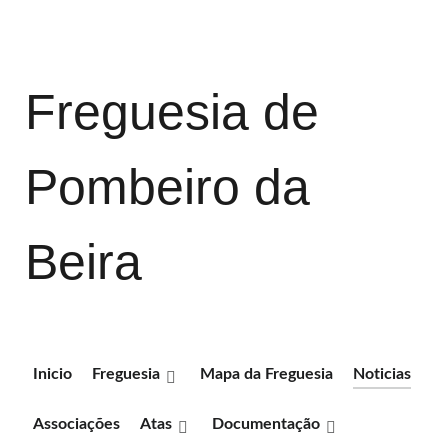
Freguesia de
Pombeiro da
Beira
Inicio
Freguesia
Mapa da Freguesia
Noticias
Associações
Atas
Documentação