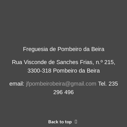
Freguesia de Pombeiro da Beira
Rua Visconde de Sanches Frias, n.º 215,
3300-318 Pombeiro da Beira
email:
jfpombeirobeira@gmail.com
Tel. 235
296 496
Back to top