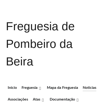
Freguesia de
Pombeiro da
Beira
Inicio
Freguesia
Mapa da Freguesia
Noticias
Associações
Atas
Documentação