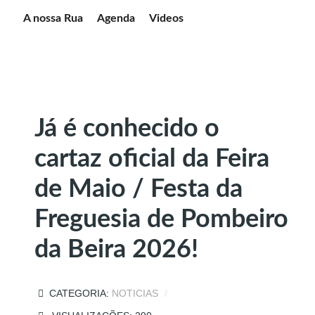
A nossa Rua
Agenda
Videos
Já é conhecido o
cartaz oficial da Feira
de Maio / Festa da
Freguesia de Pombeiro
da Beira 2026!
CATEGORIA:
NOTICIAS