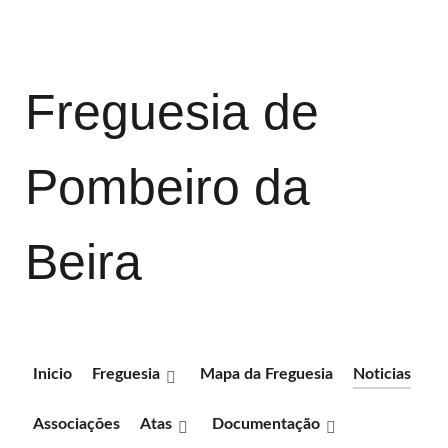
Freguesia de
Pombeiro da
Beira
Inicio
Freguesia
Mapa da Freguesia
Noticias
Associações
Atas
Documentação