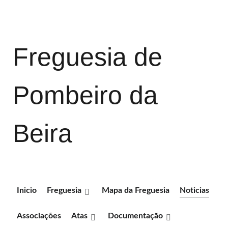
Freguesia de
Pombeiro da
Beira
Inicio
Freguesia
Mapa da Freguesia
Noticias
Associações
Atas
Documentação