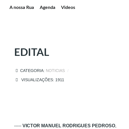
A nossa Rua
Agenda
Videos
EDITAL
CATEGORIA:
NOTICIAS
VISUALIZAÇÕES: 1911
-----
VICTOR MANUEL RODRIGUES PEDROSO
,