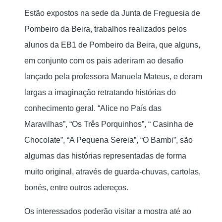
Estão expostos na sede da Junta de Freguesia de
Pombeiro da Beira, trabalhos realizados pelos
alunos da EB1 de Pombeiro da Beira, que alguns,
em conjunto com os pais aderiram ao desafio
lançado pela professora Manuela Mateus, e deram
largas a imaginação retratando histórias do
conhecimento geral. “Alice no País das
Maravilhas”, “Os Três Porquinhos”, “ Casinha de
Chocolate”, “A Pequena Sereia”, “O Bambi”, são
algumas das histórias representadas de forma
muito original, através de guarda-chuvas, cartolas,
bonés, entre outros adereços.
Os interessados poderão visitar a mostra até ao