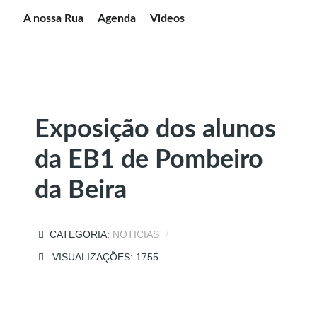
A nossa Rua
Agenda
Videos
Exposição dos alunos
da EB1 de Pombeiro
da Beira
CATEGORIA:
NOTICIAS
VISUALIZAÇÕES: 1755