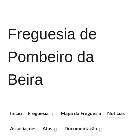
Freguesia de
Pombeiro da
Beira
Inicio
Freguesia
Mapa da Freguesia
Noticias
Associações
Atas
Documentação