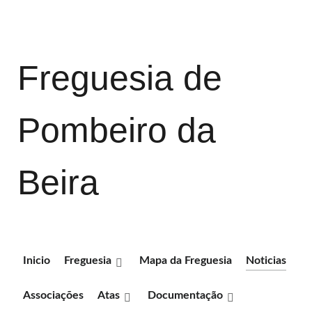
Freguesia de
Pombeiro da
Beira
Inicio
Freguesia
Mapa da Freguesia
Noticias
Associações
Atas
Documentação