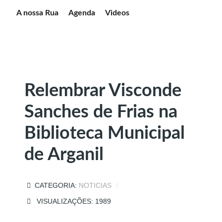
A nossa Rua
Agenda
Videos
Relembrar Visconde
Sanches de Frias na
Biblioteca Municipal
de Arganil
CATEGORIA:
NOTICIAS
VISUALIZAÇÕES: 1989