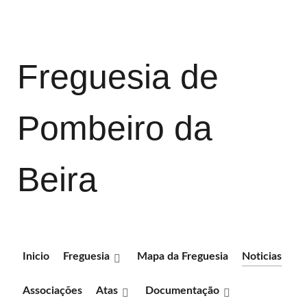
Freguesia de
Pombeiro da
Beira
Inicio
Freguesia
Mapa da Freguesia
Noticias
Associações
Atas
Documentação