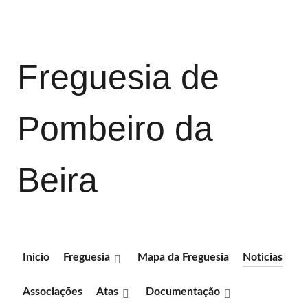
Freguesia de
Pombeiro da
Beira
Inicio
Freguesia
Mapa da Freguesia
Noticias
Associações
Atas
Documentação