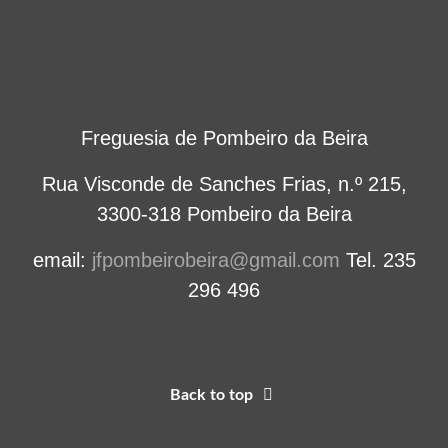
Freguesia de Pombeiro da Beira
Rua Visconde de Sanches Frias, n.º 215,
3300-318 Pombeiro da Beira
email:
jfpombeirobeira@gmail.com
Tel. 235
296 496
Back to top