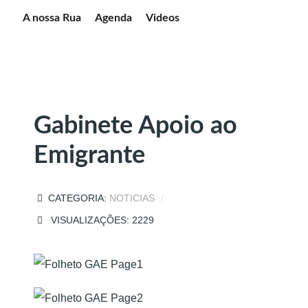
A nossa Rua
Agenda
Videos
Gabinete Apoio ao
Emigrante
CATEGORIA:
NOTICIAS
VISUALIZAÇÕES: 2229