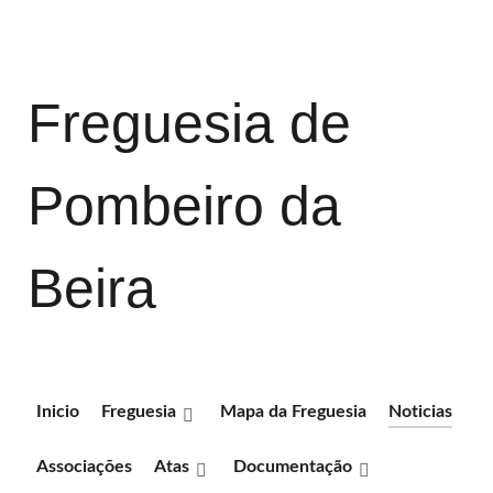
Freguesia de
Pombeiro da
Beira
Inicio
Freguesia
Mapa da Freguesia
Noticias
Associações
Atas
Documentação