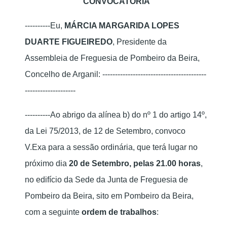
CONVOCATÓRIA
----------Eu,
MÁRCIA MARGARIDA LOPES
DUARTE FIGUEIREDO
, Presidente da
Assembleia de Freguesia de Pombeiro da Beira,
Concelho de Arganil: -----------------------------------------
--------------------
----------Ao abrigo da alínea b) do nº 1 do artigo 14º,
da Lei 75/2013, de 12 de Setembro, convoco
V.Exa para a sessão ordinária, que terá lugar no
próximo dia
20 de Setembro, pelas 21.00 horas
,
no edifício da Sede da Junta de Freguesia de
Pombeiro da Beira, sito em Pombeiro da Beira,
com a seguinte
ordem de trabalhos
: