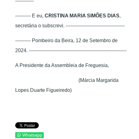
------------
---------- E eu,
CRISTINA MARIA SIMÕES DIAS
,
secretária o subscrevi. --------------------------------------
---------- Pombeiro da Beira, 12 de Setembro de
2024. ---------------------------------------------------------------
A Presidente da Assembleia de Freguesia,
(Márcia Margarida
Lopes Duarte Figueiredo)
Whatsapp