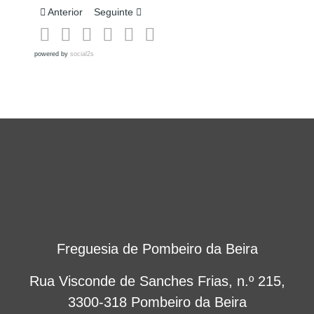
Artigo anterior: Festa do Bunho e do Junco
Artigo seguinte: Torneio de Futsal Inter-Freguesi
Anterior
Seguinte
powered by
social2s
Freguesia de Pombeiro da Beira
Rua Visconde de Sanches Frias, n.º 215,
3300-318 Pombeiro da Beira