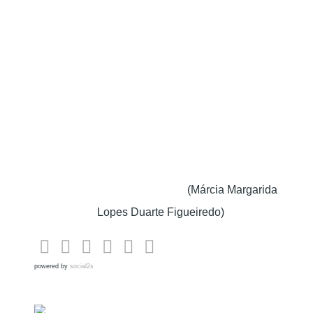
(Márcia Margarida
Lopes Duarte Figueiredo)
powered by
social2s