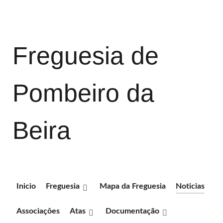
Freguesia de
Pombeiro da
Beira
Inicio
Freguesia
Mapa da Freguesia
Noticias
Associações
Atas
Documentação