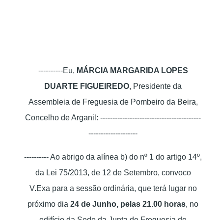
----------Eu,
MÁRCIA MARGARIDA LOPES
DUARTE FIGUEIREDO
, Presidente da
Assembleia de Freguesia de Pombeiro da Beira,
Concelho de Arganil: -----------------------------------------
--------------------
---------- Ao abrigo da alínea b) do nº 1 do artigo 14º,
da Lei 75/2013, de 12 de Setembro, convoco
V.Exa para a sessão ordinária, que terá lugar no
próximo dia
24 de Junho, pelas 21.00 horas
, no
edifício da Sede da Junta de Freguesia de