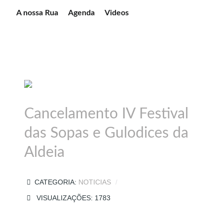
A nossa Rua
Agenda
Videos
Cancelamento IV Festival
das Sopas e Gulodices da
Aldeia
CATEGORIA:
NOTICIAS
VISUALIZAÇÕES: 1783